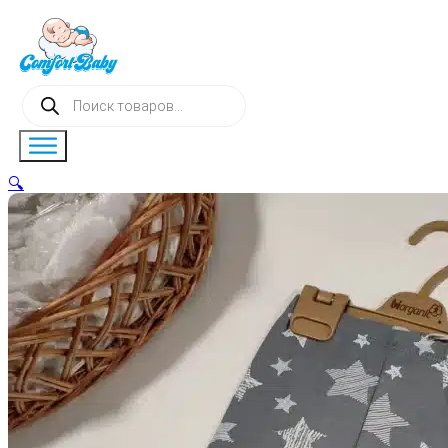
Поиск
товаров
🔍