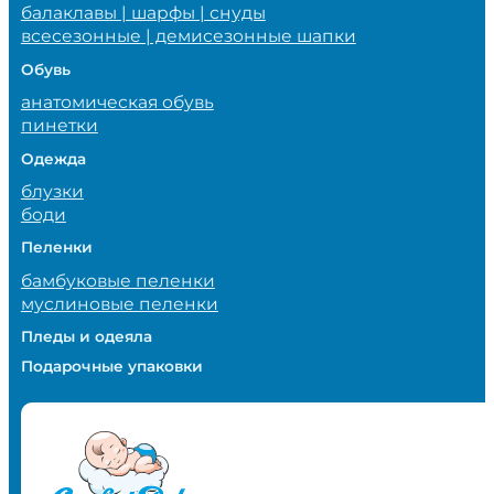
балаклавы | шарфы | снуды
всесезонные | демисезонные шапки
Обувь
анатомическая обувь
пинетки
Одежда
блузки
боди
Пеленки
бамбуковые пеленки
муслиновые пеленки
Пледы и одеяла
Подарочные упаковки