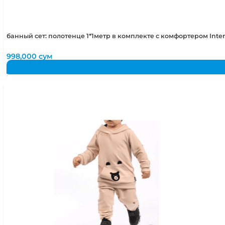
банный сет: полотенце 1*1метр в комплекте с комфортером Int
998,000
сум