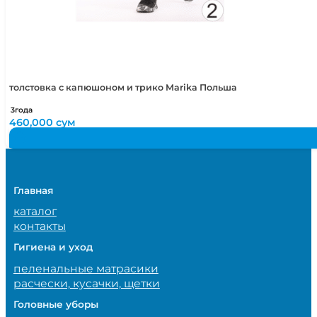
толстовка с капюшоном и трико Marika Польша
3года
460,000
сум
Главная
каталог
контакты
Гигиена и уход
пеленальные матрасики
расчески, кусачки, щетки
Головные уборы