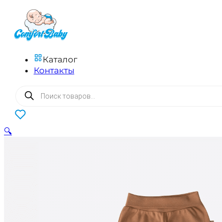
Каталог
Контакты
Поиск
товаров
0
🔍