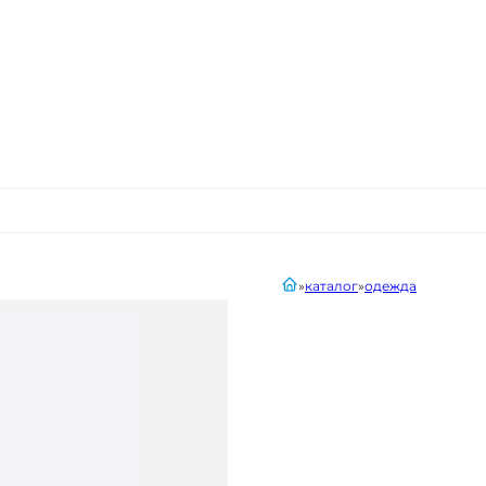
главная
каталог
одежда