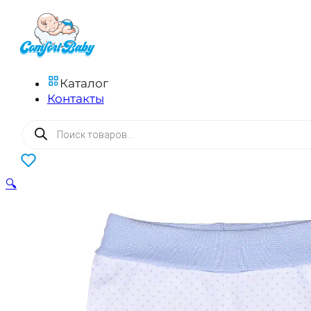
Каталог
Контакты
Поиск
товаров
0
🔍