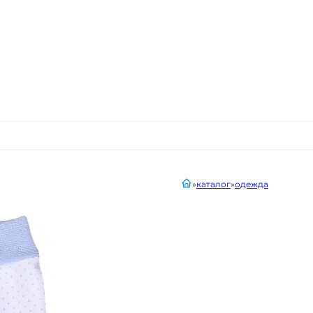
главная
каталог
одежда