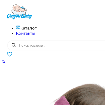
Каталог
Контакты
Поиск
товаров
0
🔍