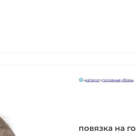
главная
каталог
головные уборы
повязка на г