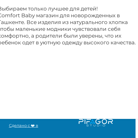
Выбираем только лучшее для детей!
Comfort Baby магазин для новорожденных в
Ташкенте. Все изделия из натурального хлопка
чтобы маленькие модники чувствовали себя
комфортно, а родители были уверены, что их
ребенок одет в уютную одежду высокого качества.
Сделано с ❤️ в