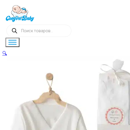
Поиск
товаров
🔍