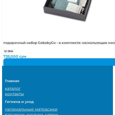
подарочный набор GobabyGo – в комплекте: нескользящие но
12-18М
735,000
сум
Главная
каталог
контакты
Гигиена и уход
пеленальные матрасики
расчески, кусачки, щетки