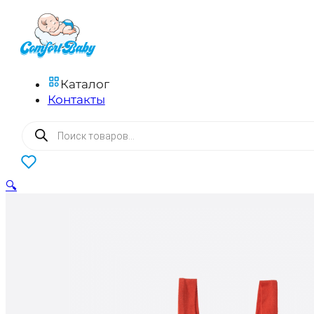
Каталог
Контакты
Поиск
товаров
0
🔍