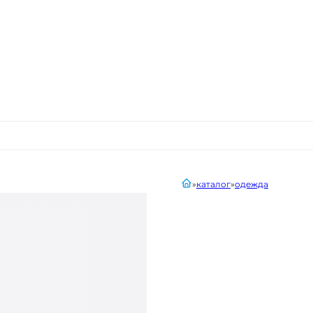
главная
каталог
одежда