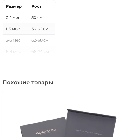
Размер
Рост
0-1 мес
50 см
1-3 мес
56-62 см
3-6 мес
62-68 см
6-9 мес
68-74 см
9-12 мес
74-80 см
12-18 мес
80-86 см
Похожие товары
18-24 мес
86-92 см
2-3 года
92-98 см
3-4 года
98-104 см
4-5 лет
104-110 см
5-6 лет
110-116 см