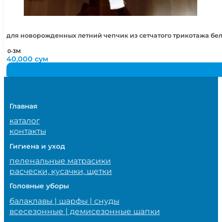
для новорожденных летний чепчик из сетчатого трикотажа бе
0-3М
40,000
сум
Главная
каталог
контакты
Гигиена и уход
пеленальные матрасики
расчески, кусачки, щетки
Головные уборы
балаклавы | шарфы | снуды
всесезонные | демисезонные шапки