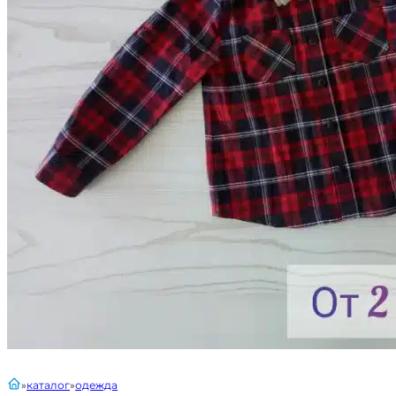
главная
каталог
одежда