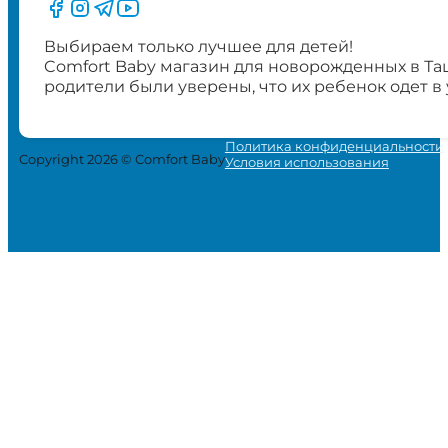
Следите за нами на Facebook
Следите за нами в Instagram
Следите за нами в Telegram
Следите за нами в YouTube
Выбираем только лучшее для детей!
Comfort Baby магазин для новорожденных в Та
родители были уверены, что их ребенок одет в
Политика конфиденциальности
Copyright 2026 © Comfort Baby
Условия использования