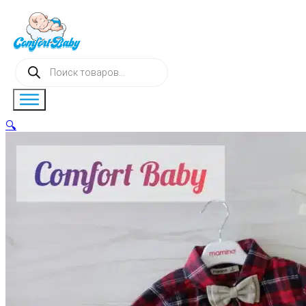
Поиск
товаров
🔍