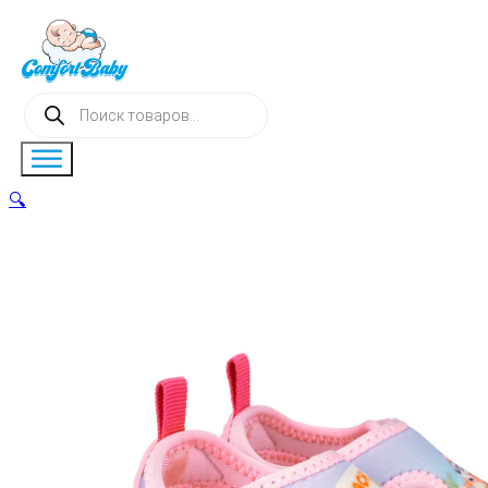
Поиск
товаров
🔍