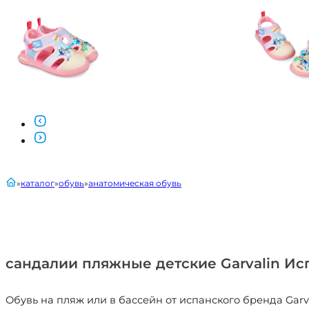
главная
каталог
обувь
анатомическая обувь
сандалии пляжные детские Garvalin Ис
Обувь на пляж или в бассейн от испанского бренда Gar