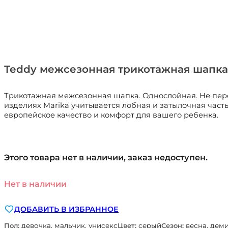
Teddy межсезонная трикотажная шапка
Трикотажная межсезонная шапка. Однослойная. Не пер
изделиях Marika учитывается лобная и затылочная част
европейское качество и комфорт для вашего ребенка.
Этого товара нет в наличии, заказ недоступен.
Нет в наличии
ДОБАВИТЬ В ИЗБРАННОЕ
Пол:
девочка, мальчик, унисекс
Цвет:
серый
Сезон:
весна, деми