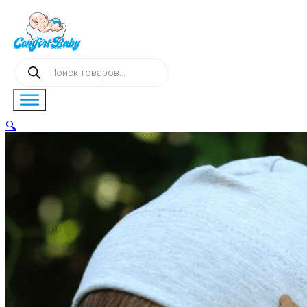
Поиск
товаров
🔍