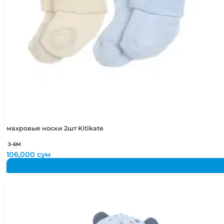
махровые носки 2шт Kitikate
3-6М
106,000
сум