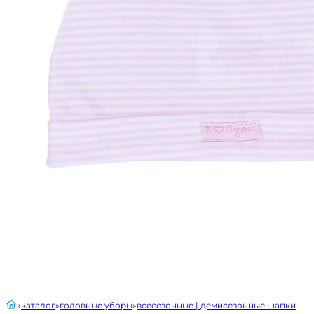
главная
каталог
головные уборы
всесезонные | демисезонные шапки