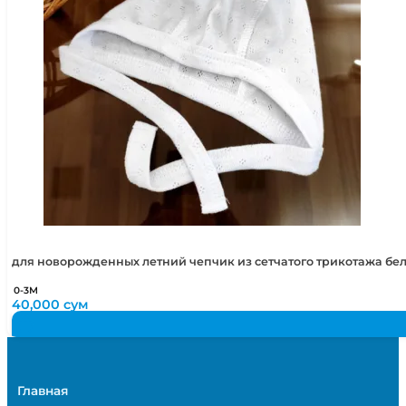
для новорожденных летний чепчик из сетчатого трикотажа бе
0-3М
40,000
сум
Главная