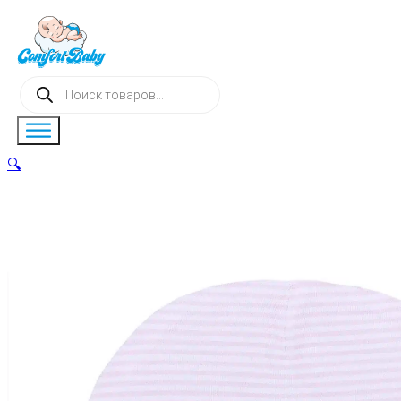
Поиск
товаров
🔍