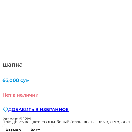
шапка
66,000
сум
Нет в наличии
ДОБАВИТЬ В ИЗБРАННОЕ
Размер:
6-12М
Пол:
девочка
Цвет:
розый-белый
Сезон:
весна, зима, лето, осен
Размер
Рост