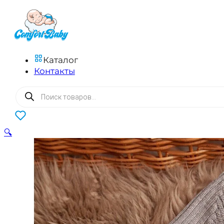
Каталог
Контакты
Поиск
товаров
0
🔍