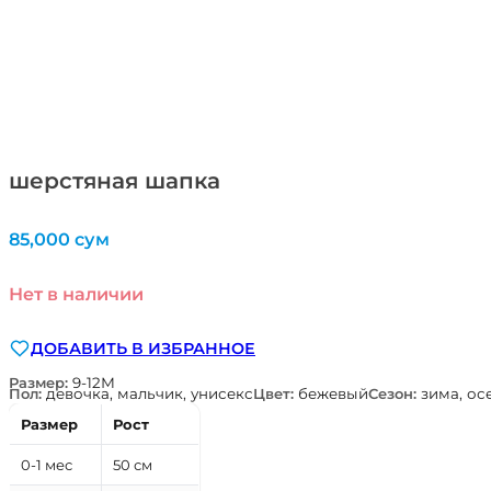
шерстяная шапка
85,000
сум
Нет в наличии
ДОБАВИТЬ В ИЗБРАННОЕ
Размер:
9-12М
Пол:
девочка, мальчик, унисекс
Цвет:
бежевый
Сезон:
зима, ос
Размер
Рост
0-1 мес
50 см