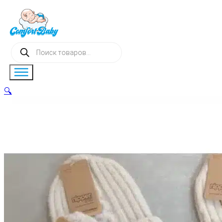
Поиск
товаров
🔍