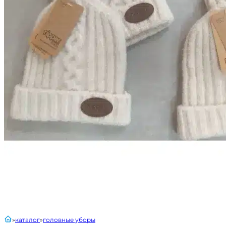
главная
каталог
головные уборы