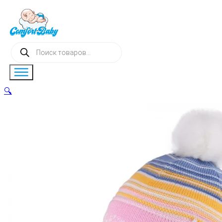
Поиск
товаров
🔍