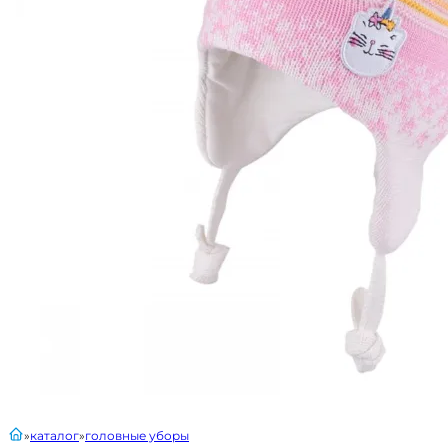
главная
каталог
головные уборы