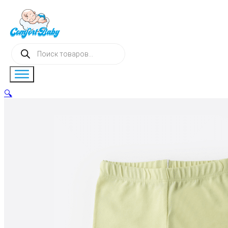
Поиск
товаров
🔍