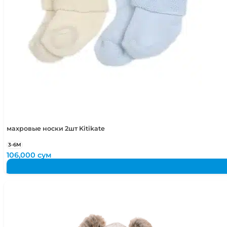
махровые носки 2шт Kitikate
3-6М
106,000
сум