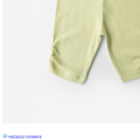
главная
каталог
одежда