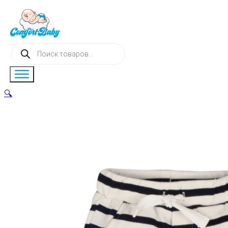
Поиск
товаров
🔍