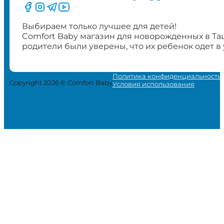
Следите за нами на Facebook
Следите за нами в Instagram
Следите за нами в Telegram
Следите за нами в YouTube
Выбираем только лучшее для детей!
Comfort Baby магазин для новорожденных в Та
родители были уверены, что их ребенок одет в
Политика конфиденциальности
Copyright 2026 © Comfort Baby
Условия использования