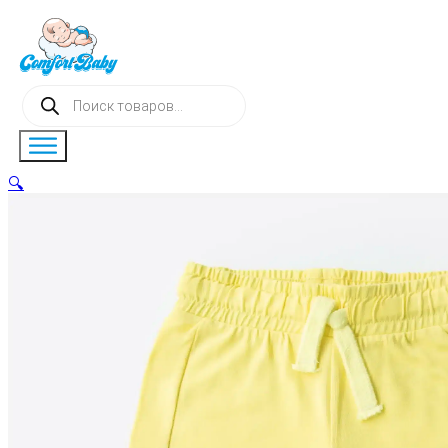
Поиск
товаров
🔍