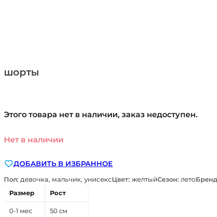
шорты
Этого товара нет в наличии, заказ недоступен.
Нет в наличии
ДОБАВИТЬ В ИЗБРАННОЕ
Пол:
девочка, мальчик, унисекс
Цвет:
желтый
Сезон:
лето
Бренд
Размер
Рост
0-1 мес
50 см