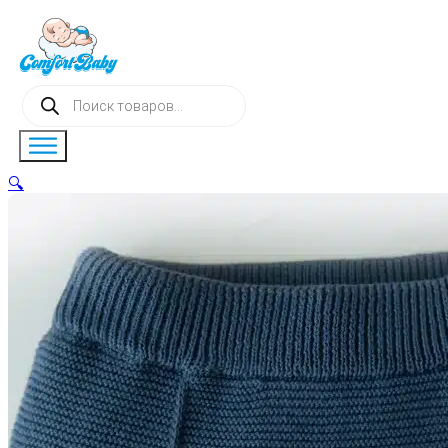
Поиск
товаров
🔍