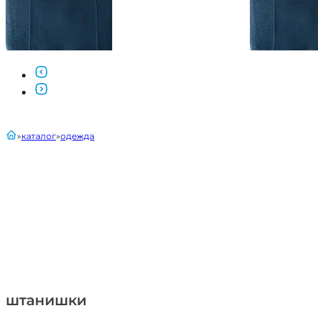
главная
каталог
одежда
штанишки