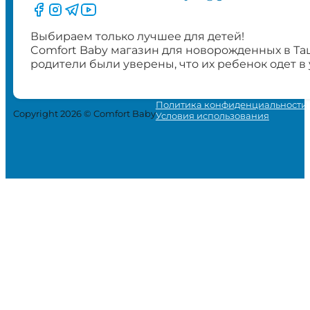
Следите за нами на Facebook
Следите за нами в Instagram
Следите за нами в Telegram
Следите за нами в YouTube
Выбираем только лучшее для детей!
Comfort Baby магазин для новорожденных в Та
родители были уверены, что их ребенок одет в
Политика конфиденциальности
Copyright 2026 © Comfort Baby
Условия использования