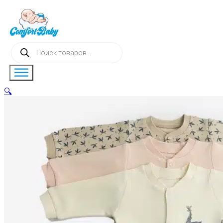
Поиск
товаров
🔍