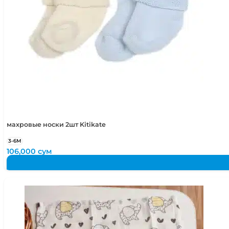
махровые носки 2шт Kitikate
3-6М
106,000
сум