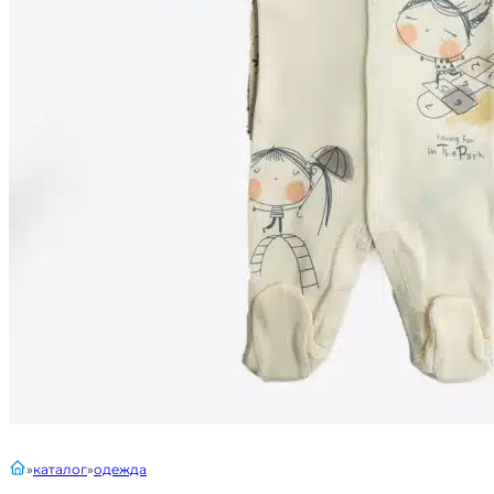
главная
каталог
одежда