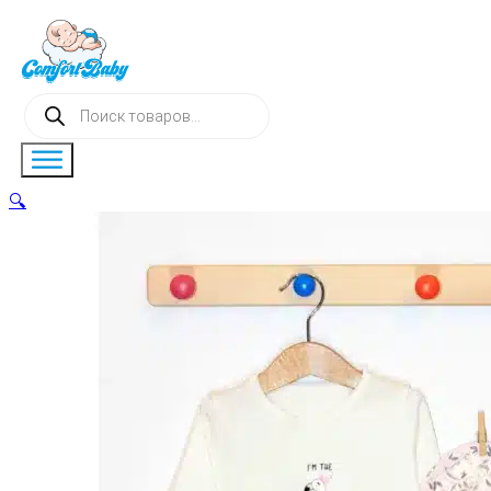
Поиск
товаров
🔍