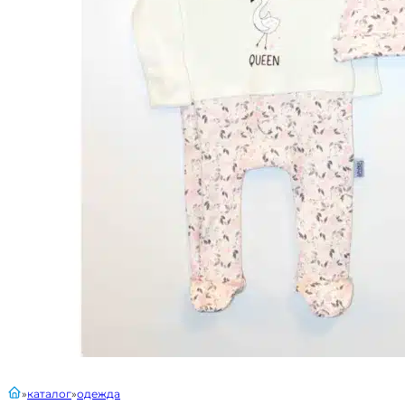
главная
каталог
одежда