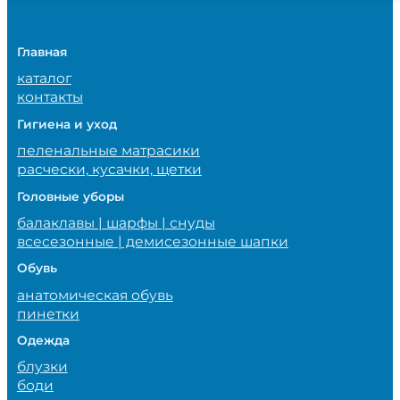
Главная
каталог
контакты
Гигиена и уход
пеленальные матрасики
расчески, кусачки, щетки
Головные уборы
балаклавы | шарфы | снуды
всесезонные | демисезонные шапки
Обувь
анатомическая обувь
пинетки
Одежда
блузки
боди