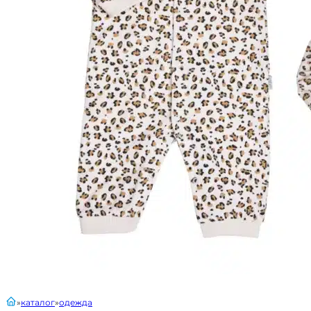
главная
каталог
одежда