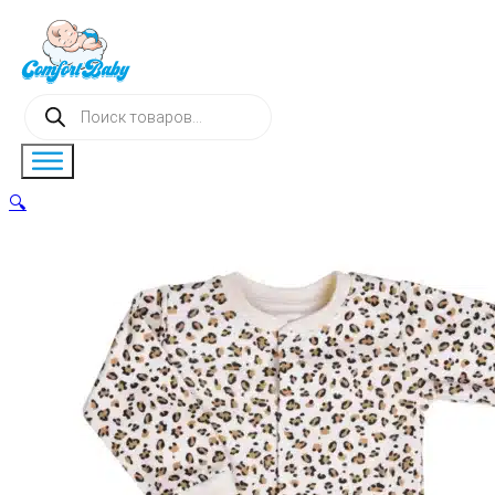
Поиск
товаров
🔍