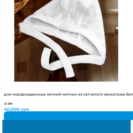
для новорожденных летний чепчик из сетчатого трикотажа бе
0-3М
40,000
сум