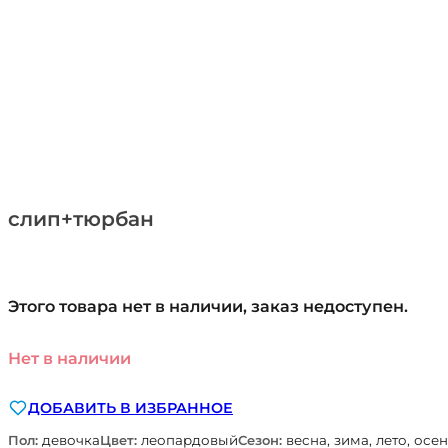
слип+тюрбан
Этого товара нет в наличии, заказ недоступен.
Нет в наличии
ДОБАВИТЬ В ИЗБРАННОЕ
Пол:
девочка
Цвет:
леопардовый
Сезон:
весна, зима, лето, осе