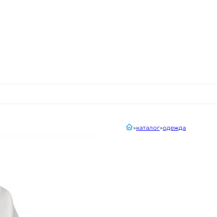
главная
каталог
одежда