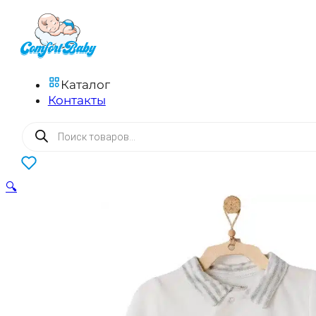
Каталог
Контакты
Поиск
товаров
0
🔍