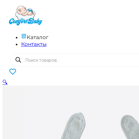
Каталог
Контакты
Поиск
товаров
0
🔍