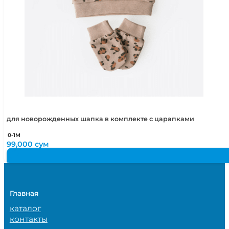
для новорожденных шапка в комплекте с царапками
0-1М
99,000
сум
Главная
каталог
контакты