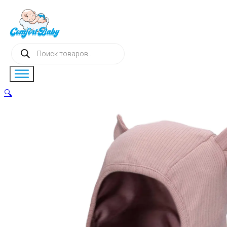
Поиск
товаров
🔍