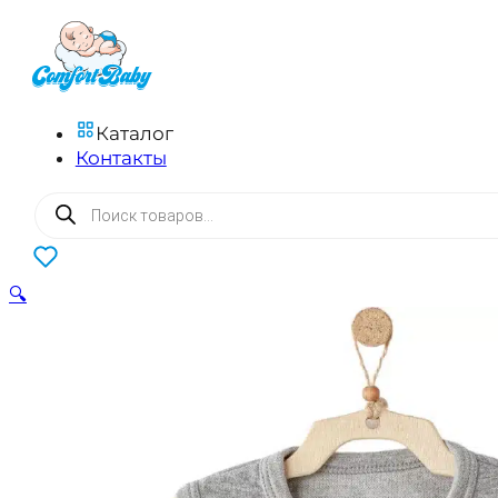
Каталог
Контакты
Поиск
товаров
0
🔍