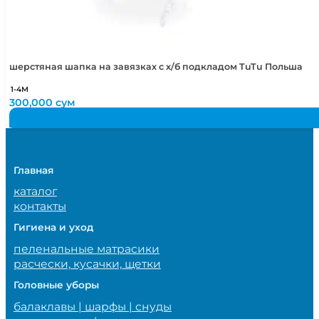
шерстяная шапка на завязках с х/б подкладом TuTu Польша
1-4М
300,000
сум
Главная
каталог
контакты
Гигиена и уход
пеленальные матрасики
расчески, кусачки, щетки
Головные уборы
балаклавы | шарфы | снуды