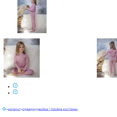
главная
каталог
одежда
двойка | тройка костюмы