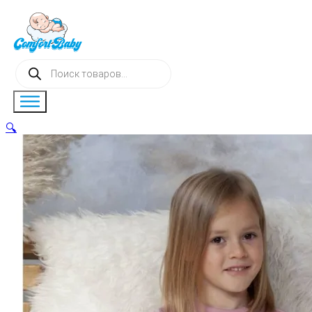
Поиск
товаров
🔍