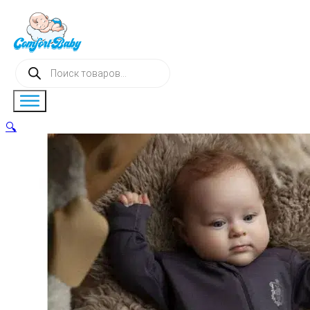
Поиск
товаров
🔍