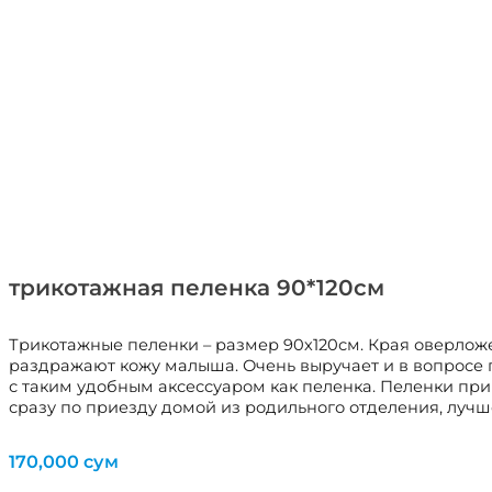
трикотажная пеленка 90*120см
Трикотажные пеленки – размер 90х120см. Края оверложе
раздражают кожу малыша. Очень выручает и в вопросе 
с таким удобным аксессуаром как пеленка. Пеленки приго
сразу по приезду домой из родильного отделения, лучше
170,000
сум