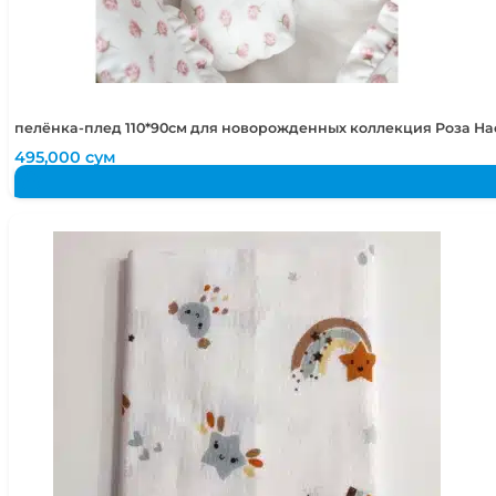
пелёнка-плед 110*90см для новорожденных коллекция Роза Н
495,000
сум