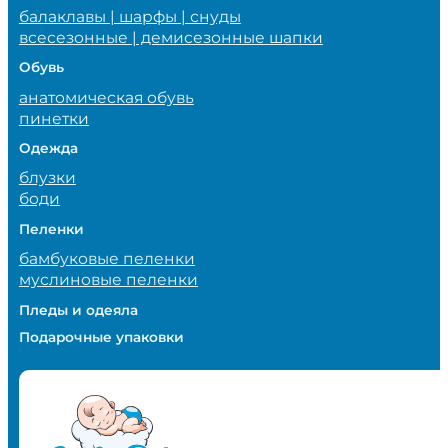
балаклавы | шарфы | снуды
всесезонные | демисезонные шапки
Обувь
анатомическая обувь
пинетки
Одежда
блузки
боди
Пеленки
бамбуковые пеленки
муслиновые пеленки
Пледы и одеяла
Подарочные упаковки