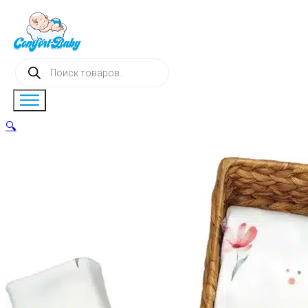
Поиск
товаров
🔍