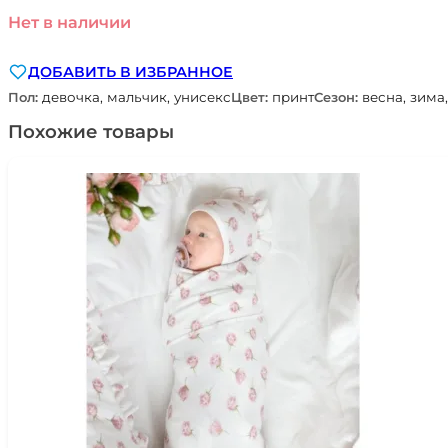
Нет в наличии
ДОБАВИТЬ В ИЗБРАННОЕ
Пол:
девочка, мальчик, унисекс
Цвет:
принт
Сезон:
весна, зима,
Похожие товары