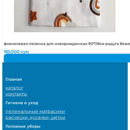
фланелевая пеленка для новорожденных 90*118см радуга беж
185,000
сум
Главная
каталог
контакты
Гигиена и уход
пеленальные матрасики
расчески, кусачки, щетки
Головные уборы