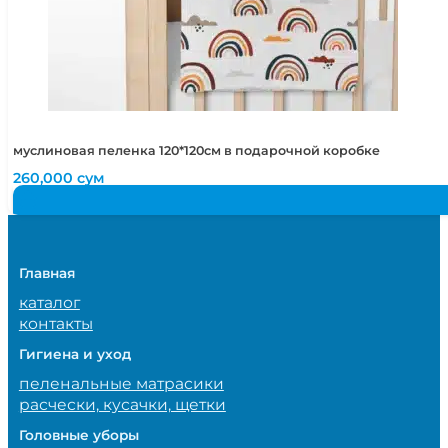
муслиновая пеленка 120*120см в подарочной коробке
260,000
сум
Главная
каталог
контакты
Гигиена и уход
пеленальные матрасики
расчески, кусачки, щетки
Головные уборы