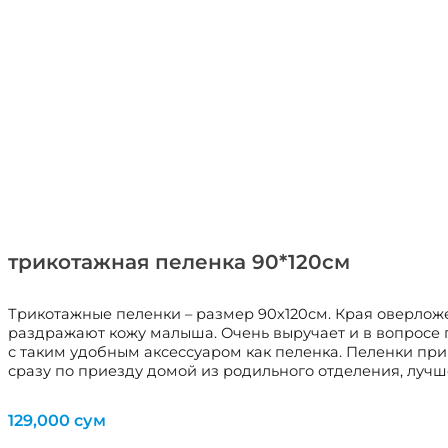
трикотажная пеленка 90*120см
Трикотажные пеленки – размер 90х120см. Края оверложе
раздражают кожу малыша. Очень выручает и в вопросе 
с таким удобным аксессуаром как пеленка. Пеленки приго
сразу по приезду домой из родильного отделения, лучше
129,000
сум