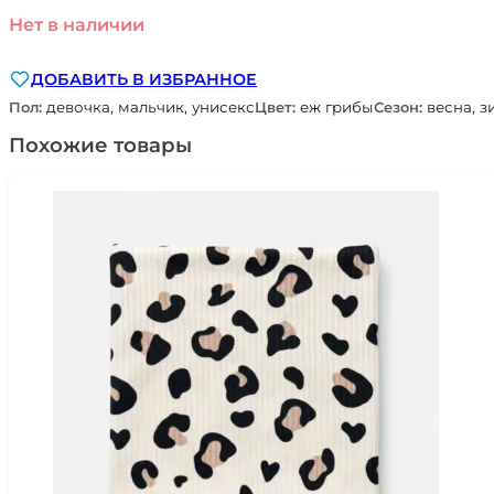
Нет в наличии
ДОБАВИТЬ В ИЗБРАННОЕ
Пол:
девочка, мальчик, унисекс
Цвет:
еж грибы
Сезон:
весна, з
Похожие товары