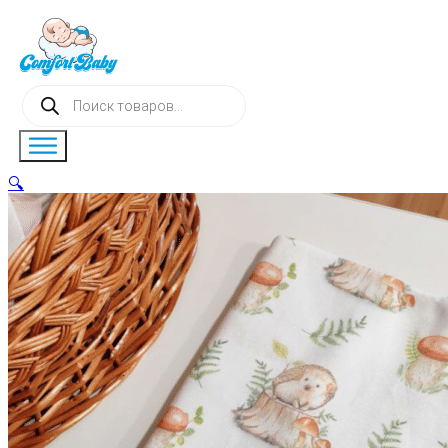
Поиск
товаров
🔍