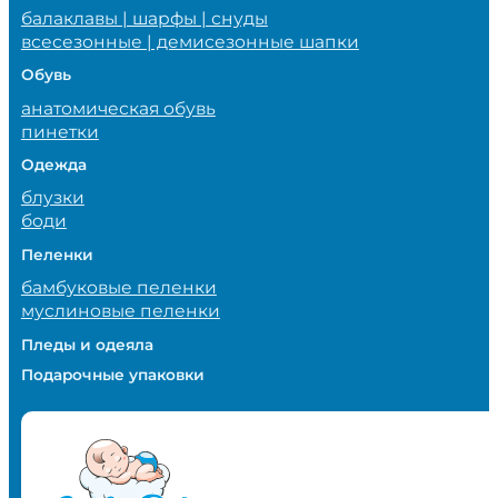
балаклавы | шарфы | снуды
всесезонные | демисезонные шапки
Обувь
анатомическая обувь
пинетки
Одежда
блузки
боди
Пеленки
бамбуковые пеленки
муслиновые пеленки
Пледы и одеяла
Подарочные упаковки