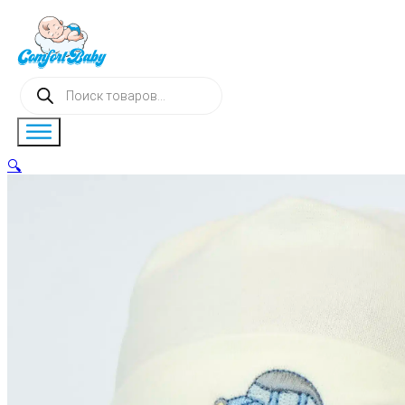
Поиск
товаров
🔍