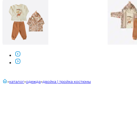
главная
каталог
одежда
двойка | тройка костюмы