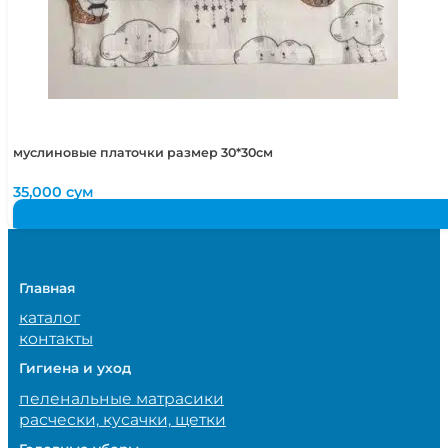
муслиновые платочки размер 30*30см
35,000
сум
Главная
каталог
контакты
Гигиена и уход
пеленальные матрасики
расчески, кусачки, щетки