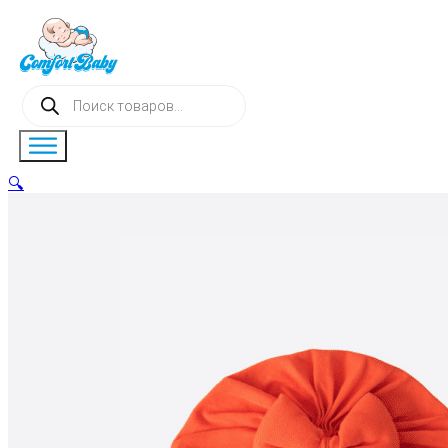
Поиск
товаров
🔍