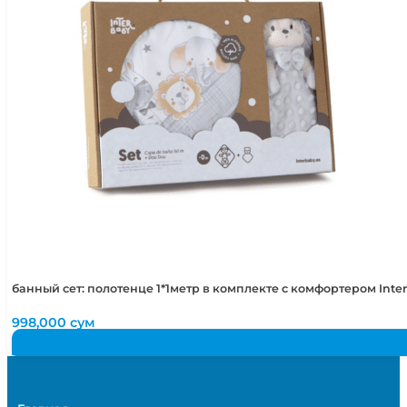
банный сет: полотенце 1*1метр в комплекте с комфортером Int
998,000
сум