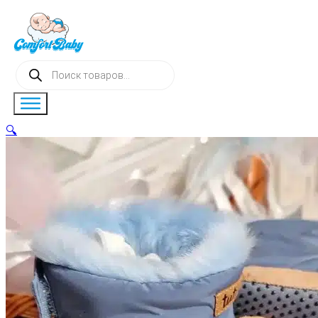
Поиск
товаров
🔍