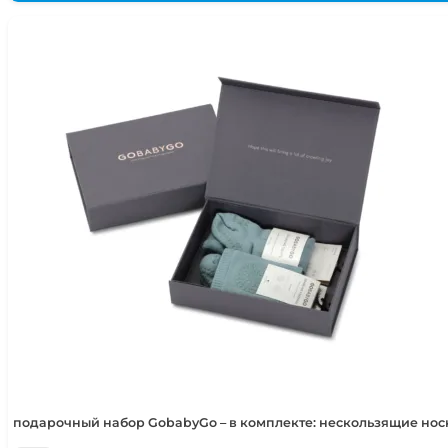
подарочный набор GobabyGo – в комплекте: нескользящие но