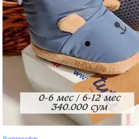
главная
каталог
обувь