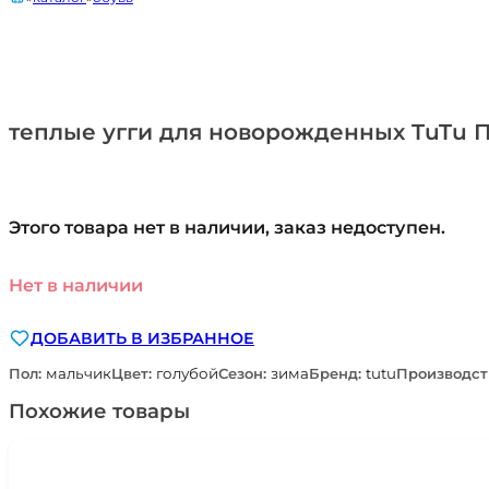
теплые угги для новорожденных TuTu 
Этого товара нет в наличии, заказ недоступен.
Нет в наличии
ДОБАВИТЬ В ИЗБРАННОЕ
Пол:
мальчик
Цвет:
голубой
Сезон:
зима
Бренд:
tutu
Производст
Похожие товары