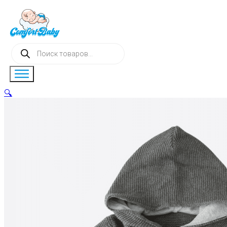
Поиск
товаров
🔍