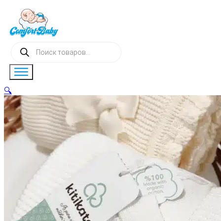
Поиск
товаров
🔍