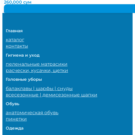
260,000
сум
Главная
каталог
контакты
Гигиена и уход
пеленальные матрасики
расчески, кусачки, щетки
Головные уборы
балаклавы | шарфы | снуды
всесезонные | демисезонные шапки
Обувь
анатомическая обувь
пинетки
Одежда