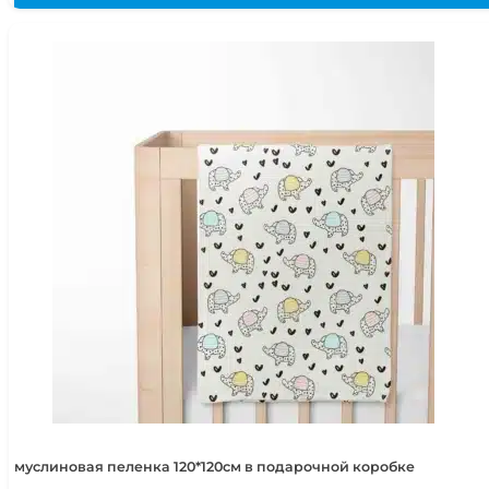
муслиновая пеленка 120*120см в подарочной коробке