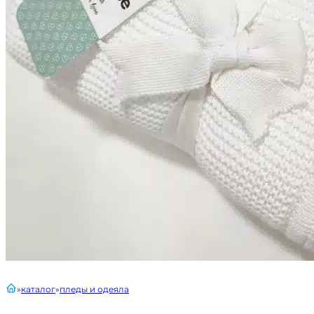
главная
каталог
пледы и одеяла