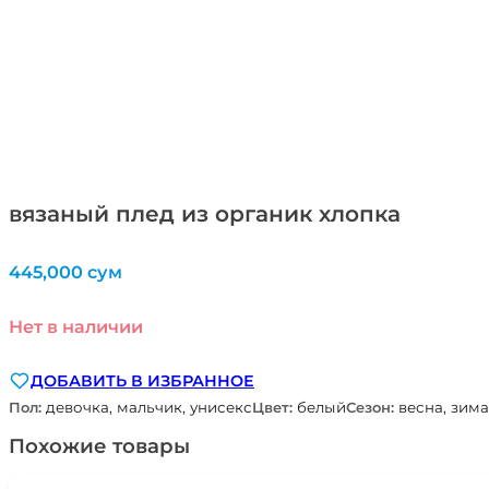
вязаный плед из органик хлопка
445,000
сум
Нет в наличии
ДОБАВИТЬ В ИЗБРАННОЕ
Пол:
девочка, мальчик, унисекс
Цвет:
белый
Сезон:
весна, зима
Похожие товары