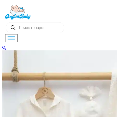
Поиск
товаров
🔍