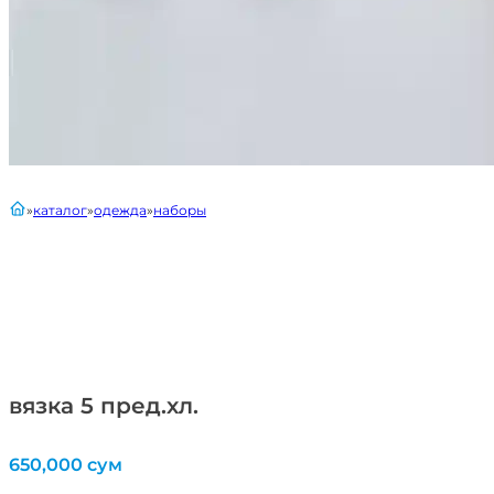
главная
каталог
одежда
наборы
вязка 5 пред.хл.
650,000
сум