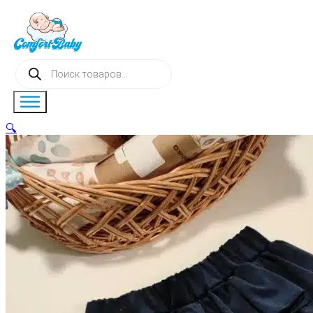
Поиск
товаров
🔍