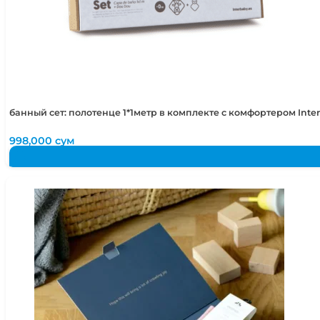
банный сет: полотенце 1*1метр в комплекте с комфортером Int
998,000
сум