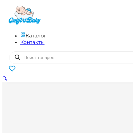
Каталог
Контакты
Поиск
товаров
0
🔍