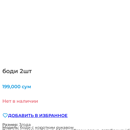
боди 2шт
199,000
сум
Нет в наличии
ДОБАВИТЬ В ИЗБРАННОЕ
Размер:
3года
Модель:
боди с коротким рукавом