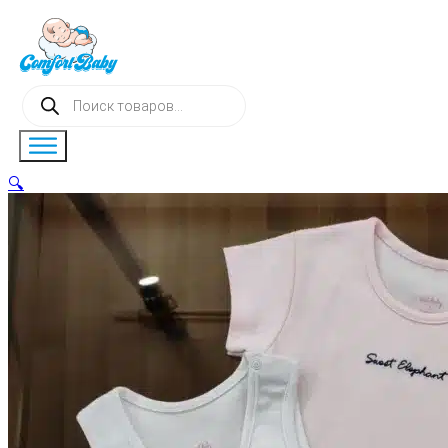
Поиск
товаров
🔍