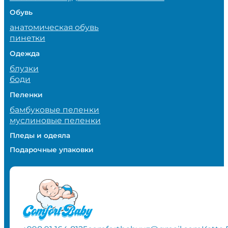
Обувь
анатомическая обувь
пинетки
Одежда
блузки
боди
Пеленки
бамбуковые пеленки
муслиновые пеленки
Пледы и одеяла
Подарочные упаковки