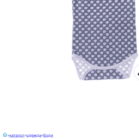
главная
каталог
одежда
боди