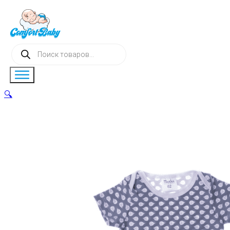
Поиск
товаров
🔍