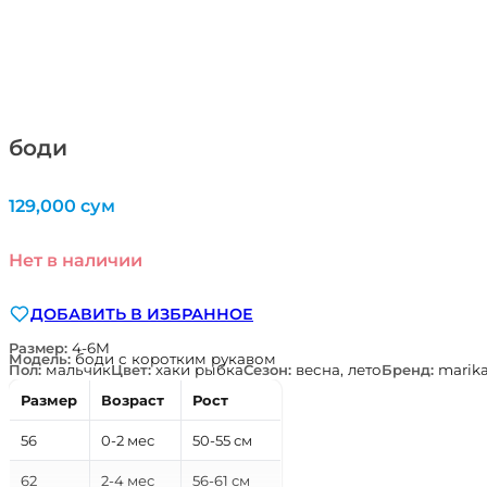
боди
129,000
сум
Нет в наличии
ДОБАВИТЬ В ИЗБРАННОЕ
Размер:
4-6М
Модель:
боди с коротким рукавом
Пол:
мальчик
Цвет:
хаки рыбка
Сезон:
весна, лето
Бренд:
marik
Размер
Возраст
Рост
56
0-2 мес
50-55 см
62
2-4 мес
56-61 см