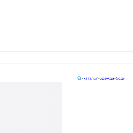
главная
каталог
одежда
боди