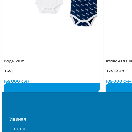
боди 2шт
атласная ша
1-3М
1-2М
3-4М
165,000
сум
105,000
сум
Главная
каталог