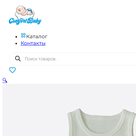
Каталог
Контакты
Поиск
товаров
0
🔍