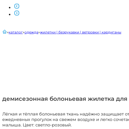
главная
каталог
одежда
жилетки | безрукавки | ветровки | кардиганы
демисезонная болоньевая жилетка для 
Лёгкая и тёплая болоньевая ткань надёжно защищает о
ежедневных прогулок на свежем воздухе и легко соче
малыша. Цвет: светло-розовый.