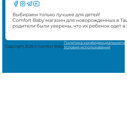
Следите за нами на Facebook
Следите за нами в Instagram
Следите за нами в Telegram
Следите за нами в YouTube
Выбираем только лучшее для детей!
Comfort Baby магазин для новорожденных в Та
родители были уверены, что их ребенок одет в
Политика конфиденциальности
Copyright 2026 © Comfort Baby
Условия использования