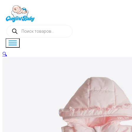
Поиск
товаров
🔍