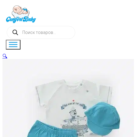
Поиск
товаров
🔍