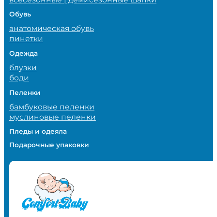
Обувь
анатомическая обувь
пинетки
Одежда
блузки
боди
Пеленки
бамбуковые пеленки
муслиновые пеленки
Пледы и одеяла
Подарочные упаковки