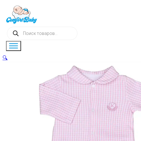
Поиск
товаров
🔍