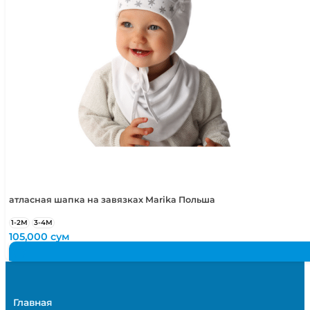
атласная шапка на завязках Marika Польша
1-2М
3-4М
105,000
сум
Главная