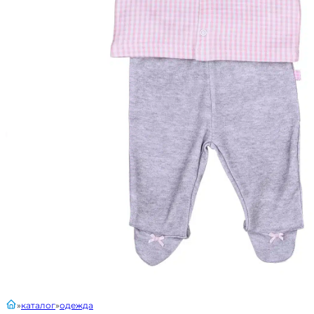
главная
каталог
одежда