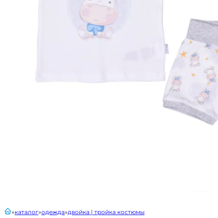
главная
каталог
одежда
двойка | тройка костюмы