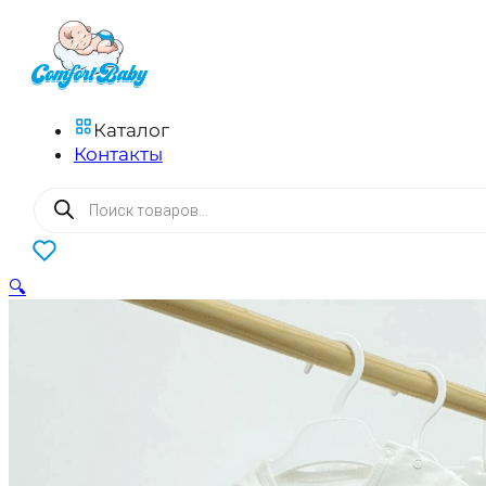
Каталог
Контакты
Поиск
товаров
0
🔍