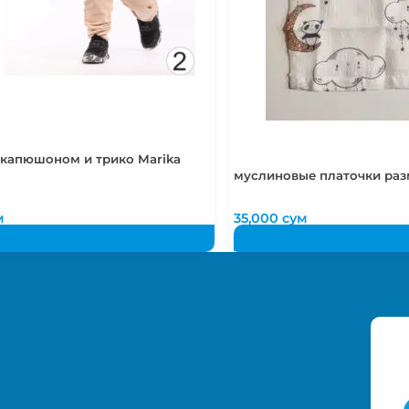
 капюшоном и трико Marika
муслиновые платочки раз
м
35,000
сум