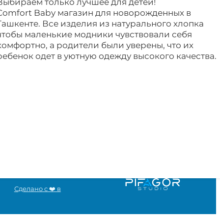
Выбираем только лучшее для детей!
Comfort Baby магазин для новорожденных в
Ташкенте. Все изделия из натурального хлопка
чтобы маленькие модники чувствовали себя
комфортно, а родители были уверены, что их
ребенок одет в уютную одежду высокого качества.
Сделано с ❤️ в