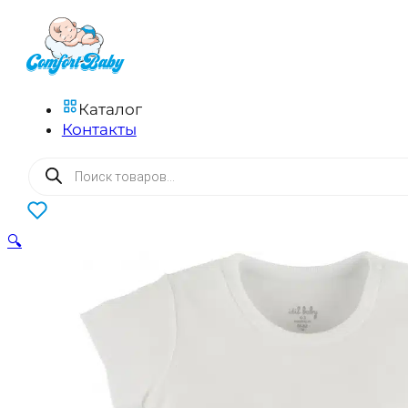
Каталог
Контакты
Поиск
товаров
0
🔍