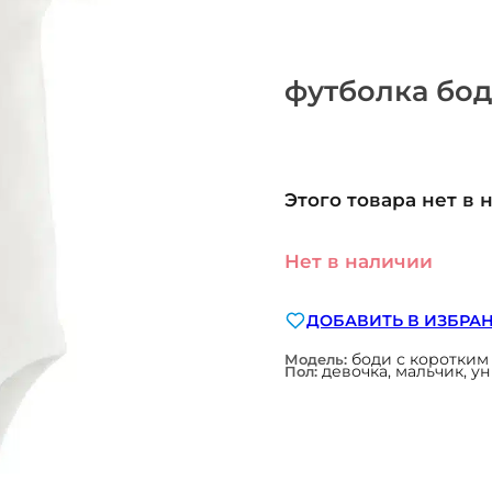
футболка бо
Этого товара нет в 
Нет в наличии
ДОБАВИТЬ В ИЗБРА
боди с коротким
Модель:
девочка, мальчик, у
Пол: