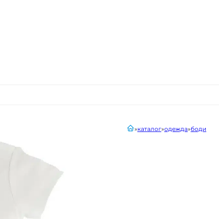
главная
каталог
одежда
боди