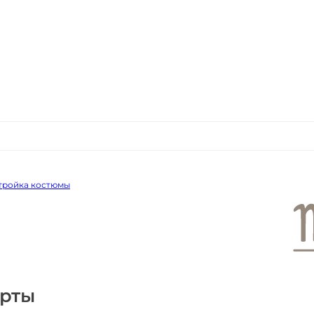
 тройка костюмы
рты