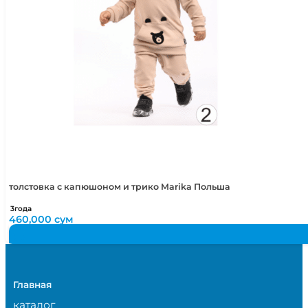
толстовка с капюшоном и трико Marika Польша
3года
460,000
сум
Главная
каталог