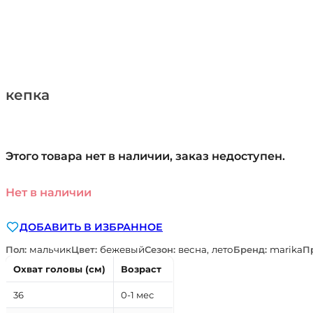
кепка
Этого товара нет в наличии, заказ недоступен.
Нет в наличии
ДОБАВИТЬ В ИЗБРАННОЕ
Пол:
мальчик
Цвет:
бежевый
Сезон:
весна, лето
Бренд:
marika
П
Охват головы (см)
Возраст
36
0-1 мес