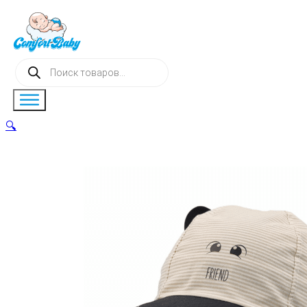
Поиск
товаров
🔍